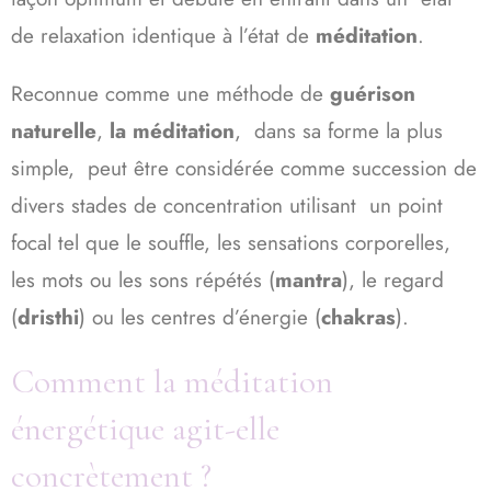
de relaxation identique à l’état de
méditation
.
Reconnue comme une méthode de
guérison
naturelle
,
la méditation
, dans sa forme la plus
simple, peut être considérée comme succession de
divers stades de concentration utilisant un point
focal tel que le souffle, les sensations corporelles,
les mots ou les sons répétés (
mantra
), le regard
(
dristhi
) ou les centres d’énergie (
chakras
).
Comment la méditation
énergétique agit-elle
concrètement ?