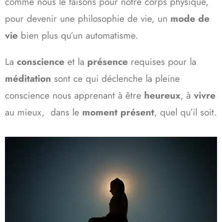
comme nous le faisons pour notre corps physique,
pour devenir une philosophie de vie, un
mode de
vie
bien plus qu’un automatisme.
La
conscience
et la
présence
requises pour la
méditation
sont ce qui déclenche la pleine
conscience nous apprenant à être
heureux
, à
vivre
au mieux, dans le
moment présent
, quel qu’il soit.