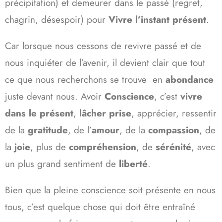
précipitation) et demeurer dans le passé (regret,
chagrin, désespoir) pour
Vivre l’instant présent
.
Car lorsque nous cessons de revivre passé et de
nous inquiéter de l’avenir, il devient clair que tout
ce que nous recherchons se trouve en
abondance
juste devant nous. Avoir
Conscience
, c’est
vivre
dans le présent
,
lâcher prise
, apprécier, ressentir
de la
gratitude
, de l’
amour
, de la
compassion
, de
la
joie
, plus de
compréhension
, de
sérénité
, avec
un plus grand sentiment de
liberté
.
Bien que la pleine conscience soit présente en nous
tous, c’est quelque chose qui doit être entraîné