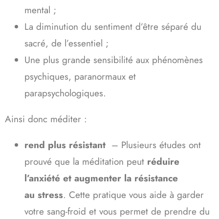
mental ;
La diminution du sentiment d’être séparé du
sacré, de l’essentiel ;
Une plus grande sensibilité aux phénomènes
psychiques, paranormaux et
parapsychologiques.
Ainsi donc méditer :
rend plus résistant
– Plusieurs études ont
prouvé que la méditation peut
réduire
l’anxiété et augmenter la résistance
au stress
. Cette pratique vous aide à garder
votre sang-froid et vous permet de prendre du