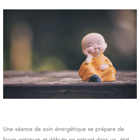
Une
séance de soin énergétique
se prépare de
façon optimum et débute en entrant dans un état