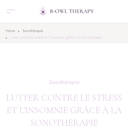
Home
Sonothérapie
Lutter contre le stress et l’insomnie grâce à la Sonothérapie
Sonothérapie
LUTTER CONTRE LE STRESS
ET L’INSOMNIE GRÂCE À LA
SONOTHÉRAPIE