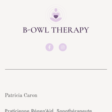
Patricia Caron
Praticienne Régen’Aid Sonothérapeute
,