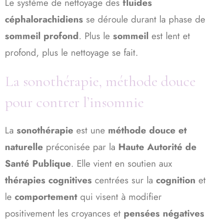
Le système de nettoyage des
fluides
céphalorachidiens
se déroule durant la phase de
sommeil profond
. Plus le
sommeil
est lent et
profond, plus le nettoyage se fait.
La sonothérapie, méthode douce
pour contrer l’insomnie
La
sonothérapie
est une
méthode douce et
naturelle
préconisée par la
Haute Autorité de
Santé Publique
. Elle vient en soutien aux
thérapies cognitives
centrées sur la
cognition
et
le
comportement
qui visent à modifier
positivement les croyances et
pensées négatives