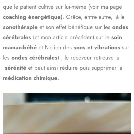
que le patient cultive sur lui-même (voir ma page
coaching énergétique
). Grâce, entre autre, à la
sonothérapie
et son effet bénéfique sur les
ondes
cérébrales
(cf mon article précédent sur le
soin
maman-bébé
et l’action des
sons et vibrations
sur
les
ondes cérébrales
) , le receveur retrouve la
sérénité
et peut ainsi réduire puis supprimer la
médication
chimique
.