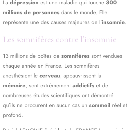
La
dépression
est une maladie qui touche
300
millions de personnes
dans le monde. Elle
représente une des causes majeures de l’
insomnie
.
Les somnifères contre l’insomnie
13 millions de boîtes de
somnifères
sont vendues
chaque année en France. Les somnifères
anesthésient le
cerveau
, appauvrissent la
mémoire
, sont extrêmement
addictifs
et de
nombreuses études scientifiques ont démontré
qu’ils ne procurent en aucun cas un
sommeil
réel et
profond.