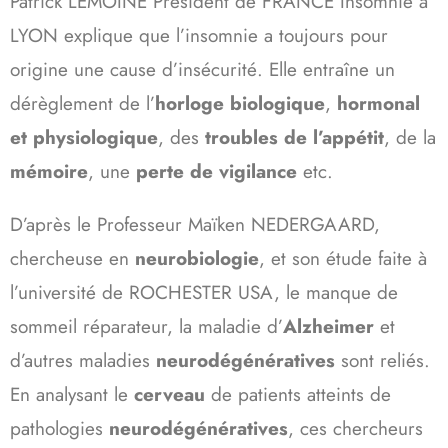
Patrick LEMOINE Président de FRANCE Insomnie à
LYON explique que l’insomnie a toujours pour
origine une cause d’insécurité. Elle entraîne un
dérèglement de l’
horloge biologique
,
hormonal
et physiologique
, des
troubles de l’appétit
, de la
mémoire
, une
perte de vigilance
etc.
D’après le Professeur Maïken NEDERGAARD,
chercheuse en
neurobiologie
, et son étude faite à
l’université de ROCHESTER USA, le manque de
sommeil réparateur, la maladie d’
Alzheimer
et
d’autres maladies
neurodégénératives
sont reliés.
En analysant le
cerveau
de patients atteints de
pathologies
neurodégénératives
, ces chercheurs