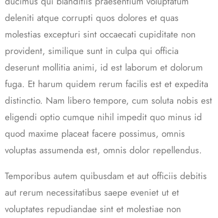
ducimus qui blanditiis praesentium voluptatum
deleniti atque corrupti quos dolores et quas
molestias excepturi sint occaecati cupiditate non
provident, similique sunt in culpa qui officia
deserunt mollitia animi, id est laborum et dolorum
fuga. Et harum quidem rerum facilis est et expedita
distinctio. Nam libero tempore, cum soluta nobis est
eligendi optio cumque nihil impedit quo minus id
quod maxime placeat facere possimus, omnis
voluptas assumenda est, omnis dolor repellendus.
Temporibus autem quibusdam et aut officiis debitis
aut rerum necessitatibus saepe eveniet ut et
voluptates repudiandae sint et molestiae non