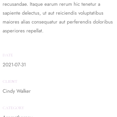
recusandae. Itaque earum rerum hic tenetur a
sapiente delectus, ut aut reiciendis voluptatibus
maiores alias consequatur aut perferendis doloribus
asperiores repellat.
DATE
2021-07-31
CLIENT
Cindy Walker
CATEGORY