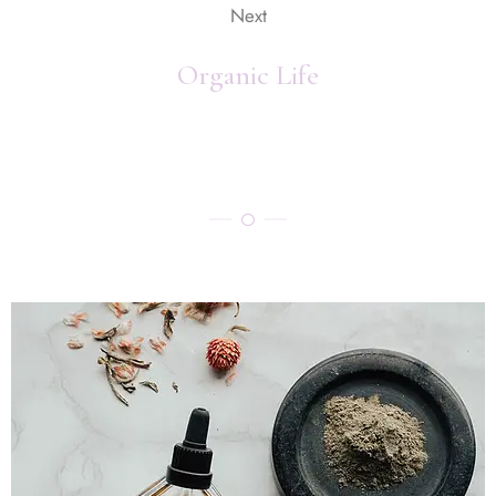
Next
Organic Life